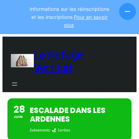
Informations sur les réinscriptions
et les inscriptions
Pour en savoir
plus
Le Refuge
Vertical
28
ESCALADE DANS LES
ARDENNES
JUIN
Evènements:
Sorties