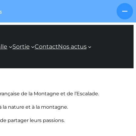
s
lle
Sortie
Contact
Nos actus
Française de la Montagne et de l’Escalade.
 la nature et à la montagne.
de partager leurs passions.