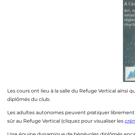
Les cours ont lieu à la salle du Refuge Vertical ainsi
diplômés du club.
Les adultes autonomes peuvent pratiquer librement su
sûr au Refuge Vertical (cliquez pour visualiser les
crén
Une équipe dynamique de bénévoles diplômés encadre 