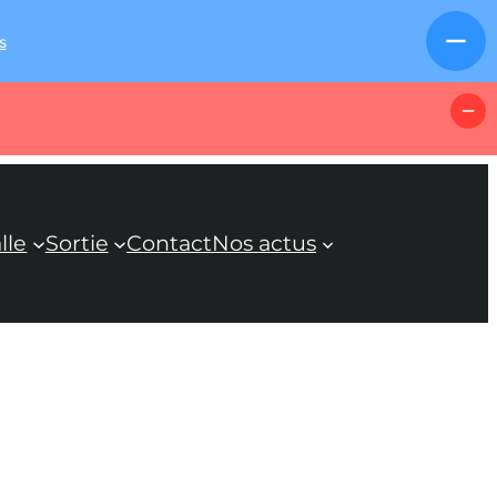
s
lle
Sortie
Contact
Nos actus