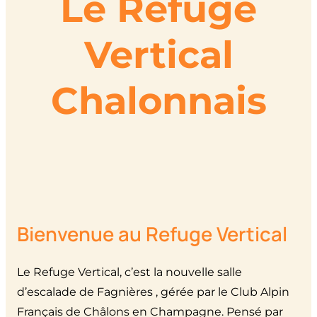
L
e
R
efuge
V
ertical
C
halonnais
Bienvenue au Refuge Vertical
Le Refuge Vertical, c’est la nouvelle salle
d’escalade de Fagnières , gérée par le Club Alpin
Français de Châlons en Champagne. Pensé par