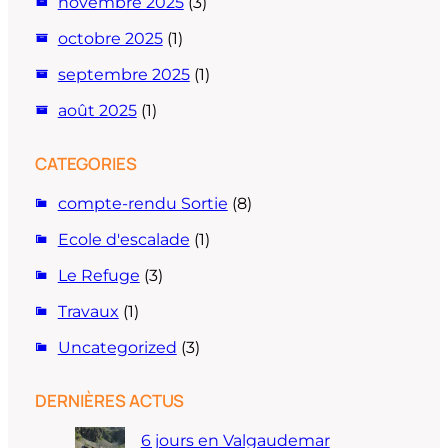
novembre 2025
(3)
octobre 2025
(1)
septembre 2025
(1)
août 2025
(1)
CATEGORIES
compte-rendu Sortie
(8)
Ecole d'escalade
(1)
Le Refuge
(3)
Travaux
(1)
Uncategorized
(3)
DERNIÈRES ACTUS
6 jours en Valgaudemar