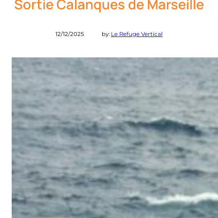
Sortie Calanques de Marseille
12/12/2025
by:
Le Refuge Vertical